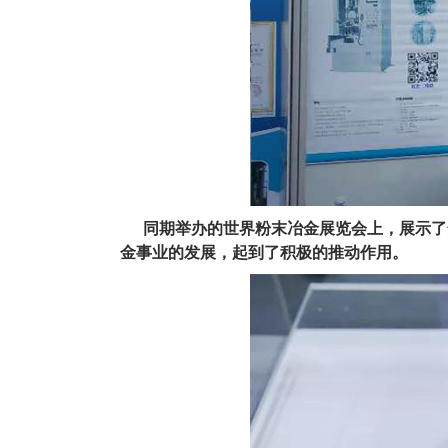
同期举办的世界粉末冶金展览会上，展示了
金事业的发展，起到了积极的推动作用。