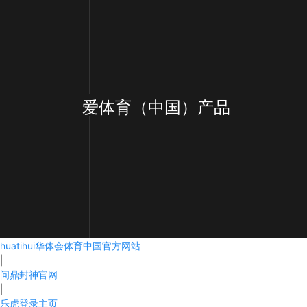
爱体育（中国）产品
huatihui华体会体育中国官方网站
|
问鼎封神官网
|
乐虎登录主页